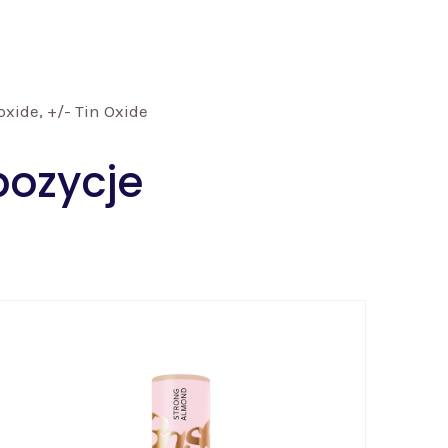
xide, +/- Tin Oxide
pozycje