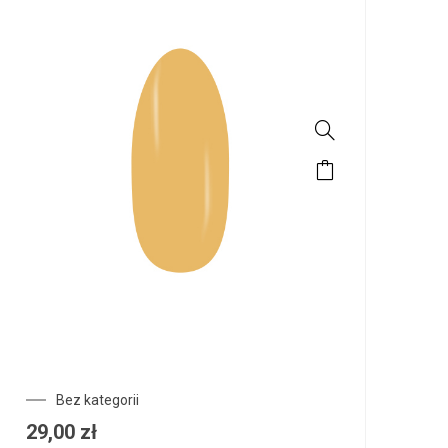
Bez kategorii
29,00
zł