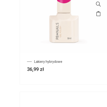
Lakiery hybrydowe
36,99
zł