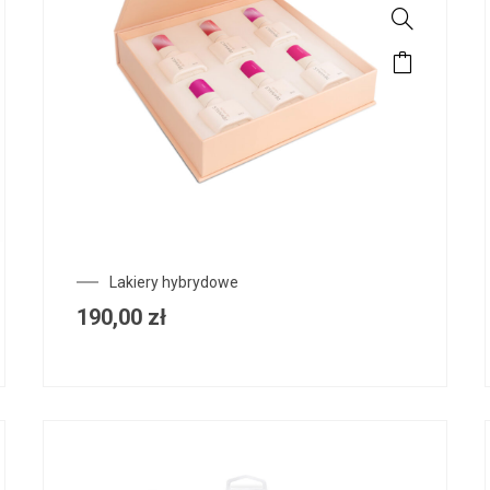
Lakiery hybrydowe
190,00
zł