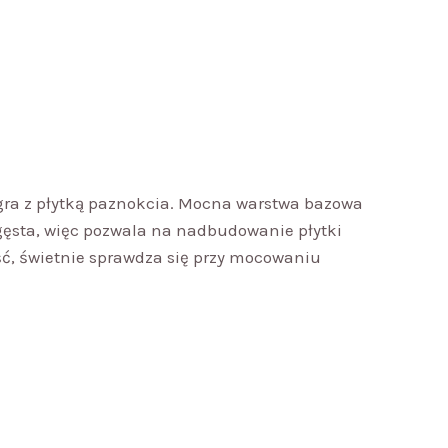
ółgra z płytką paznokcia. Mocna warstwa bazowa
iogęsta, więc pozwala na nadbudowanie płytki
ość, świetnie sprawdza się przy mocowaniu