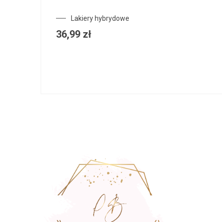
Lakiery hybrydowe
36,99
zł