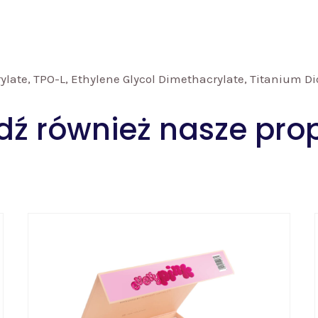
late, TPO-L, Ethylene Glycol Dimethacrylate, Titanium Dio
ź również nasze pro