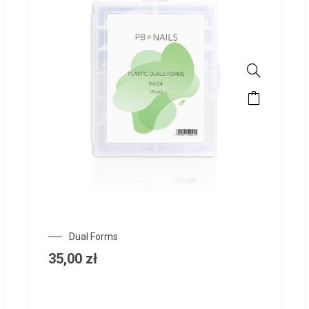
Dual Forms
35,00
zł