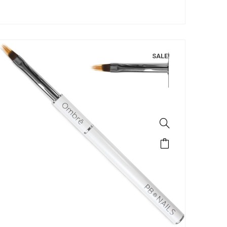
SALE!