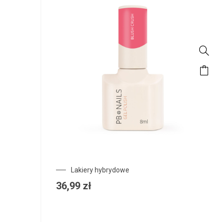
Lakiery hybrydowe
36,99
zł