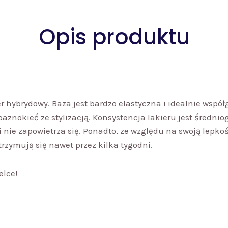
Opis produktu
r hybrydowy. Baza jest bardzo elastyczna i idealnie wsp
 paznokieć ze stylizacją. Konsystencja lakieru jest średn
i nie zapowietrza się. Ponadto, ze względu na swoją lepk
trzymują się nawet przez kilka tygodni.
elce!