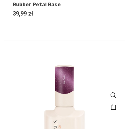
Rubber Petal Base
39,99
zł