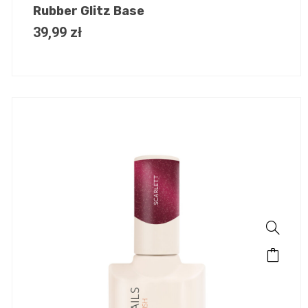
Rubber Glitz Base
39,99
zł