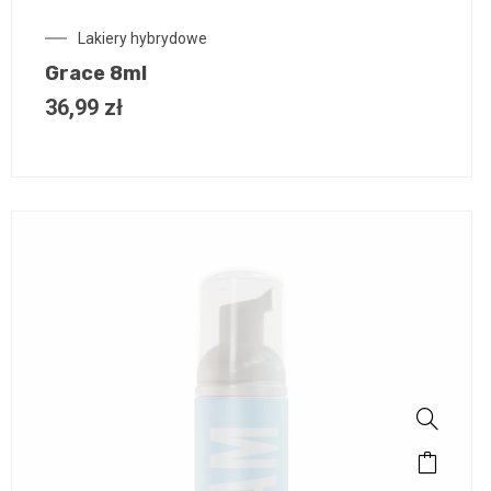
Lakiery hybrydowe
Grace 8ml
36,99
zł