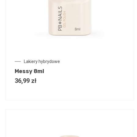
Lakiery hybrydowe
Messy 8ml
36,99
zł