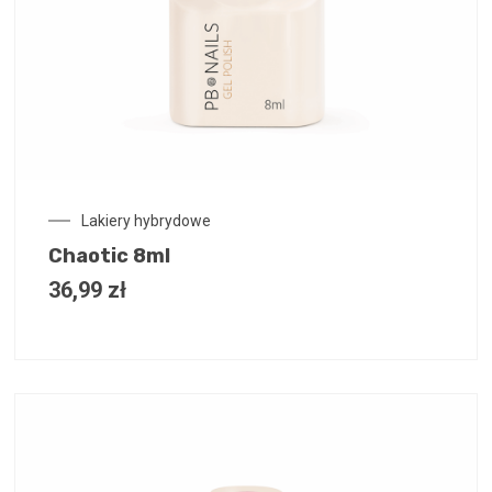
Lakiery hybrydowe
Chaotic 8ml
36,99
zł