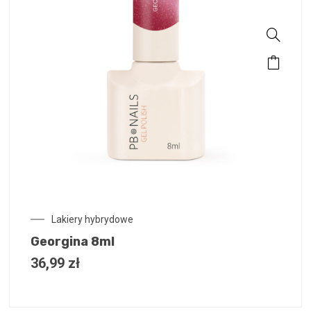
Lakiery hybrydowe
Georgina 8ml
36,99
zł