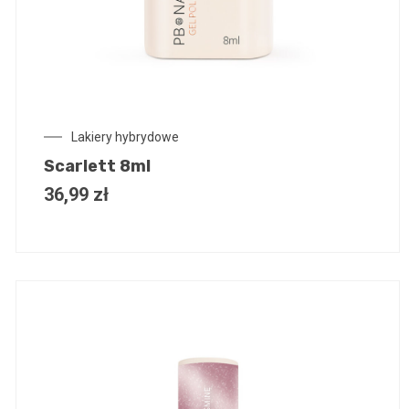
Lakiery hybrydowe
Scarlett 8ml
36,99
zł