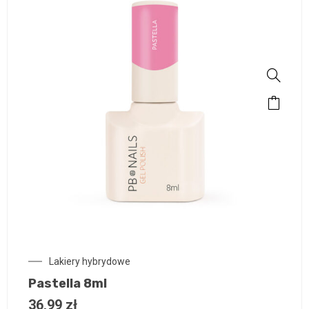
Lakiery hybrydowe
Pastella 8ml
36,99
zł