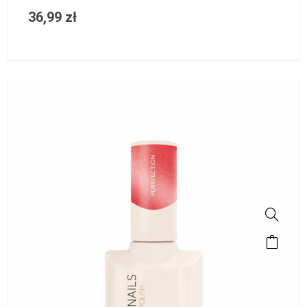
36,99
zł