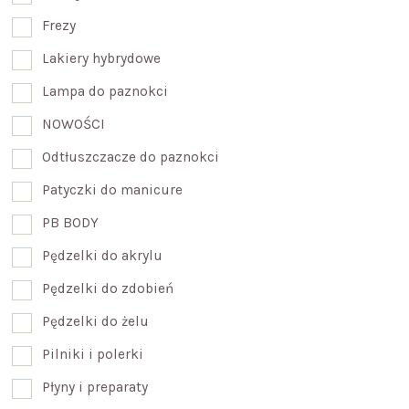
Frezy
Lakiery hybrydowe
Lampa do paznokci
NOWOŚCI
Odtłuszczacze do paznokci
Patyczki do manicure
PB BODY
Pędzelki do akrylu
Pędzelki do zdobień
Pędzelki do żelu
Pilniki i polerki
Płyny i preparaty