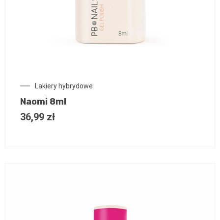
Lakiery hybrydowe
Naomi 8ml
36,99
zł