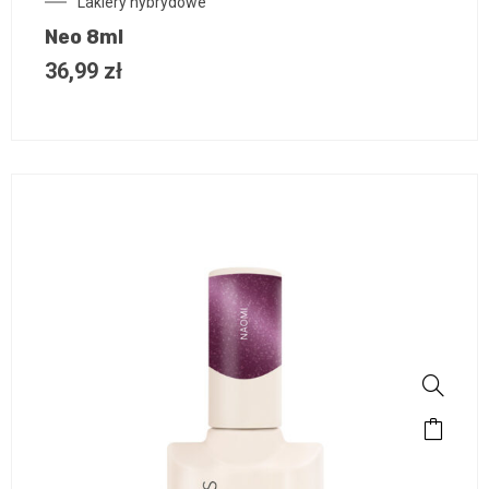
Lakiery hybrydowe
Neo 8ml
36,99
zł