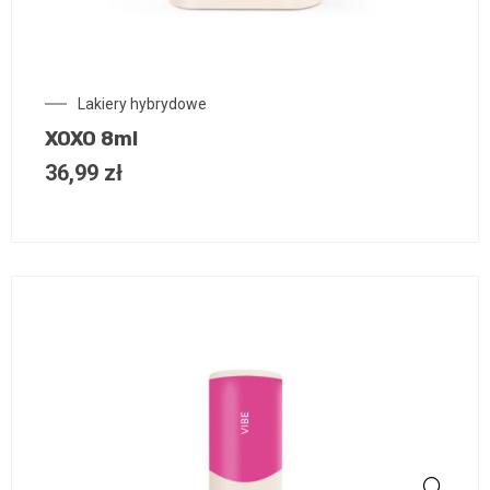
Lakiery hybrydowe
XOXO 8ml
36,99
zł