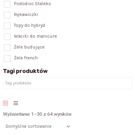
Pododisc Staleks
Rękawiczki
Topy do hybryd
Waciki do manicure
Żele budujące
Żele french
Tagi produktów
Wyświetlanie 1–30 z 64 wyników