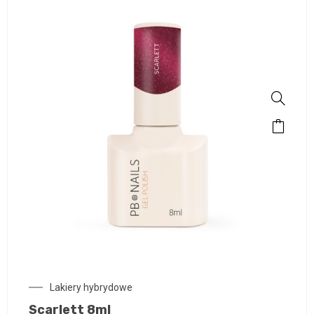
Lakiery hybrydowe
Scarlett 8ml