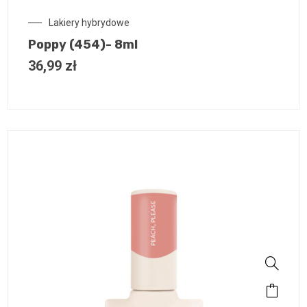
Lakiery hybrydowe
Poppy (454)- 8ml
36,99
zł