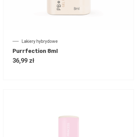
Lakiery hybrydowe
Purrfection 8ml
36,99
zł