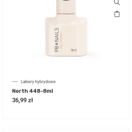
Lakiery hybrydowe
North 448-8ml
36,99
zł