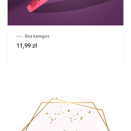
Bez kategorii
11,99
zł