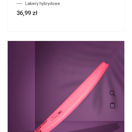
Lakiery hybrydowe
36,99
zł