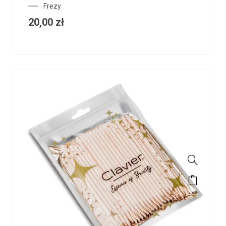
Frezy
20,00
zł