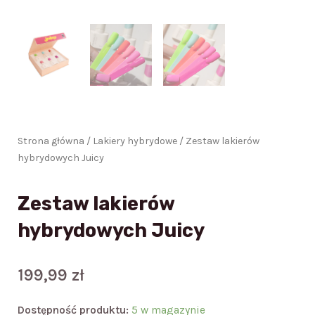
Strona główna
/
Lakiery hybrydowe
/ Zestaw lakierów
hybrydowych Juicy
Zestaw lakierów
hybrydowych Juicy
199,99
zł
ilość
Dostępność produktu:
5 w magazynie