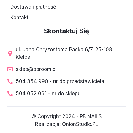
n
Dostawa i płatność
Kontakt
Skontaktuj Się
ul. Jana Chryzostoma Paska 6/7, 25-108
Kielce
sklep@pbroom.pl
504 354 990 - nr do przedstawiciela
504 052 061 - nr do sklepu
© Copyright 2024 - PB NAILS
Realizacja:
OnionStudio.PL