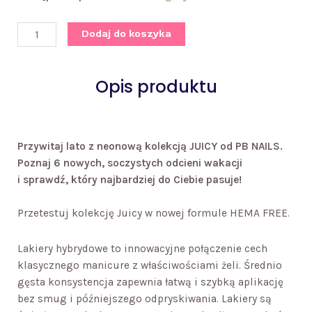
Zestaw
lakierów
Dodaj do koszyka
hybrydowych
Juicy
Opis produktu
Przywitaj lato z neonową kolekcją JUICY od PB NAILS.
Poznaj 6 nowych, soczystych odcieni wakacji
i sprawdź, który najbardziej do Ciebie pasuje!
Przetestuj kolekcję Juicy w nowej formule HEMA FREE.
Lakiery hybrydowe to innowacyjne połączenie cech
klasycznego manicure z właściwościami żeli. Średnio
gęsta konsystencja zapewnia łatwą i szybką aplikację
bez smug i późniejszego odpryskiwania. Lakiery są