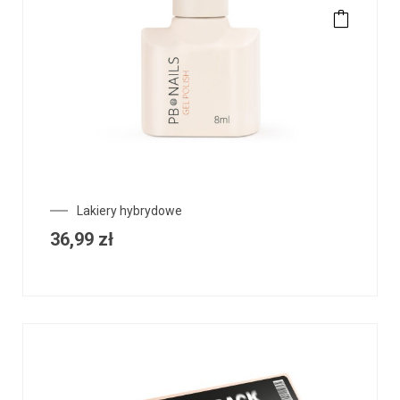
Lakiery hybrydowe
36,99
zł