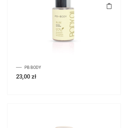
PB BODY
23,00
zł