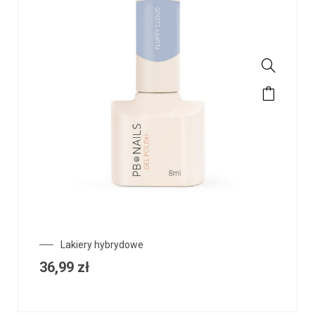
Lakiery hybrydowe
36,99
zł