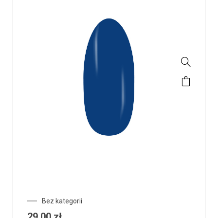
Bez kategorii
29,00
zł