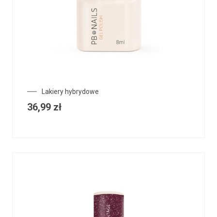
Lakiery hybrydowe
36,99
zł