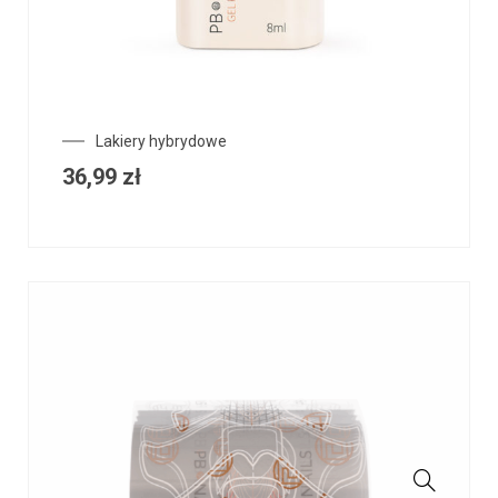
Lakiery hybrydowe
36,99
zł