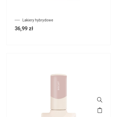
Lakiery hybrydowe
36,99
zł