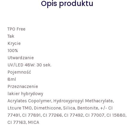
Opis produktu
TPO Free
Tak
Krycie
100%
Utwardzanie
UV/LED 48W: 30 sek.
Pojemność
8ml
Przeznaczenie
lakier hybrydowy
Acrylates Copolymer, Hydroxypropyl Methacrylate,
Ltcure TMO, Dimethicone, Silica, Bentonite, +/- CI
77491, CI 77891, CI 77266, CI 77492, CI 77007, CI 15880,
CI 77163, MICA