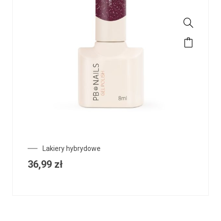
Lakiery hybrydowe
36,99
zł