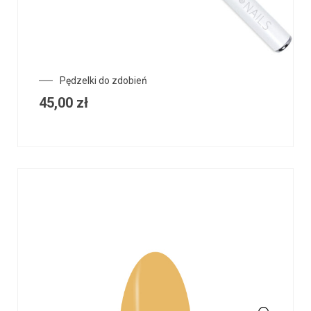
Pędzelki do zdobień
45,00
zł