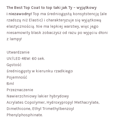
The Best Top Coat to top taki jak Ty – wyjątkowy
i niezawodny!
Top ma średniogęstą konsytstencję (ale
rzadszą niż Elastic) i charakteryzuje się wyjątkową
elastycznością. Nie ma lepkiej warstwy, więc jego
niesamowity blask zobaczysz od razu po wyjęciu dłoni
z lampy!
Utwardzanie
UV/LED 48W: 60 sek.
Gęstość
średniogęsty w kierunku rzadkiego
Pojemność
8ml
Przeznaczenie
Nawierzchniowy lakier hybrydowy
Acrylates Copolymer, Hydroxypropyl Methacrylate,
Dimethicone, Ethyl Trimethylbenzoyl
Phenylphosphinate.