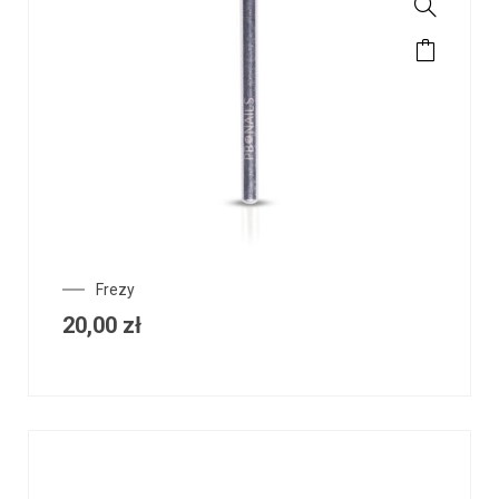
Frezy
20,00
zł