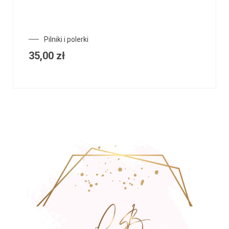
Pilniki i polerki
35,00
zł