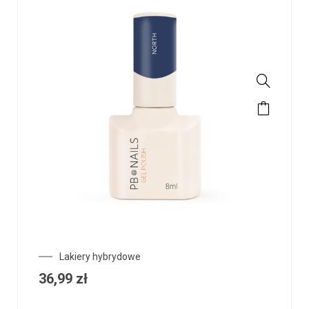
Lakiery hybrydowe
36,99
zł