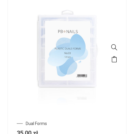
Dual Forms
35,00
zł