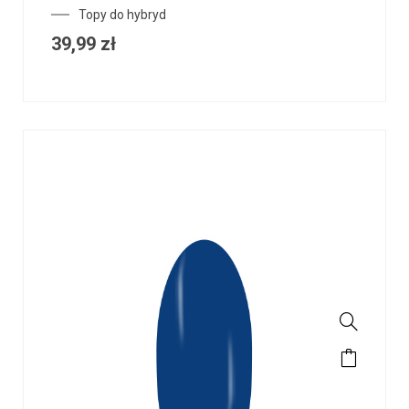
Topy do hybryd
39,99
zł