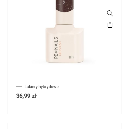
Lakiery hybrydowe
36,99
zł