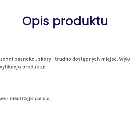
Opis produktu
erzchni paznokci, skóry i trudno dostępnych miejsc. W
ecyfikacja produktu:
 i niestrzępiące się,