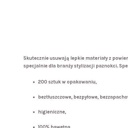
Skutecznie usuwają lepkie materiały z powi
specjalnie dla branży stylizacji paznokci. Sp
200 sztuk w opakowaniu,
beztłuszczowe, bezpyłowe, bezzapachowe
higieniczne,
100% bawełna,