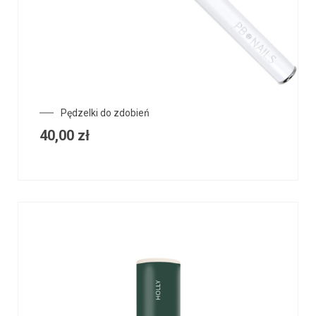
Pędzelki do zdobień
40,00
zł