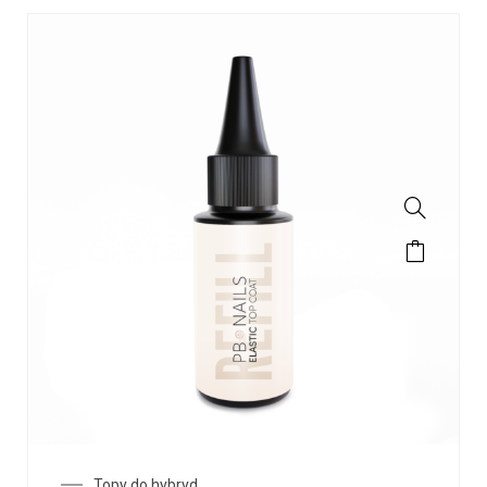
Topy do hybryd