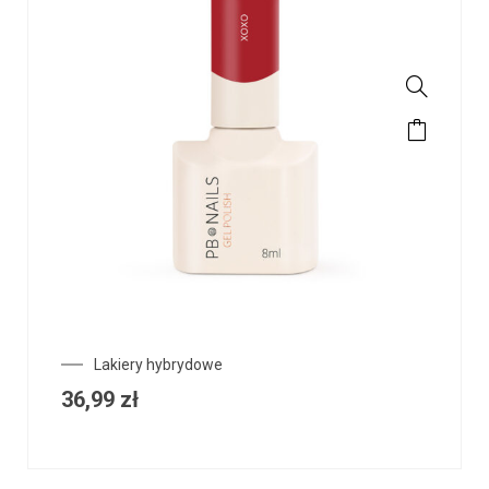
Lakiery hybrydowe
36,99
zł