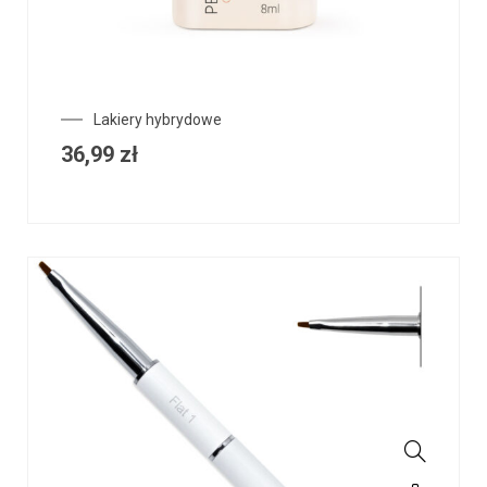
Lakiery hybrydowe
36,99
zł