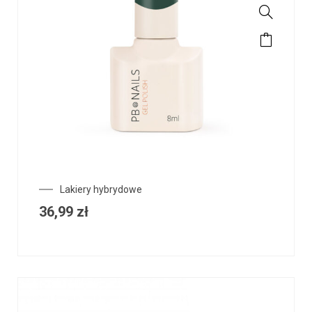
Lakiery hybrydowe
36,99
zł