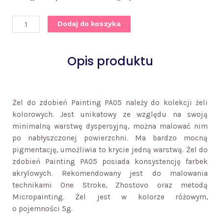
Painting
PA05
Dodaj do koszyka
Opis produktu
Żel do zdobień Painting PA05 należy do kolekcji żeli
kolorowych. Jest unikatowy ze względu na swoją
minimalną warstwę dyspersyjną, można malować nim
po nabłyszczonej powierzchni. Ma bardzo mocną
pigmentację, umożliwia to krycie jedną warstwą. Żel do
zdobień Painting PA05 posiada konsystencję farbek
akrylowych. Rekomendowany jest do malowania
technikami One Stroke, Zhostovo oraz metodą
Micropainting. Żel jest w kolorze różowym,
o pojemności 5g.