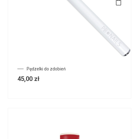
Pędzelki do zdobień
45,00
zł