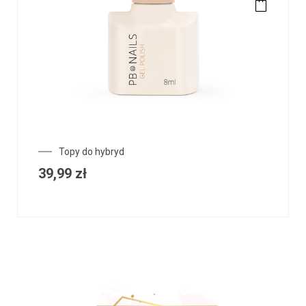
Topy do hybryd
39,99
zł