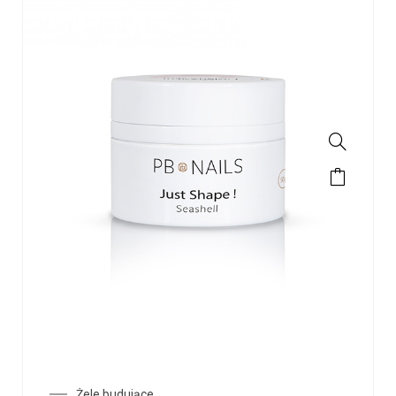
Żele budujące